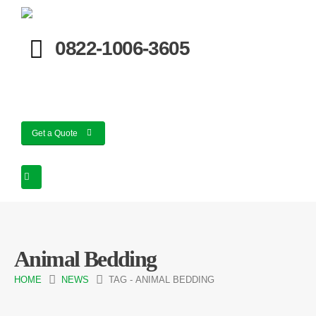
0822-1006-3605
Get a Quote
Animal Bedding
HOME
NEWS
TAG -
ANIMAL BEDDING