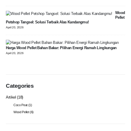
Wood
Pellet
Petshop Tangsel: Solusi Terbaik Alas Kandangmu!
April 20, 2026
Harga Wood Pellet Bahan Bakar: Pilihan Energi Ramah Lingkungan
April 20, 2026
Categories
Artikel
(18)
Coco Peat
(1)
Wood Pellet
(6)